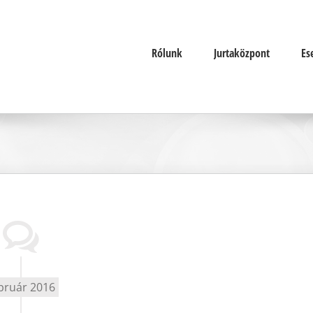
Rólunk
Jurtaközpont
Es
bruár 2016