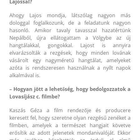
Lajossal?
Ahogy Lajos mondja, látszólag nagyon más
dologgal foglalkozunk, de a feladatunk nagyon
hasonló. Amikor tavaly tavasszal hazatértünk
Nepálból, újra ellátogattam a Völgybe az új
hangtálakkal, gongokkal. Lajost is annyira
elvarázsolták a rezgések, hogy minden lovának
vásárolt egy nagyméretű hangtálat, amelyeket
azóta is rendszeresen használnak a nyílt napok
alkalmával is.
– Hogyan jött a lehetőség, hogy bedolgozzatok a
Lovasíjász c. filmbe?
Kaszás Géza a film rendezője és producere
keresett fel, hogy szeretne olyan rezgésű zenéket a
filmben, amelyek a természet hangjait követve
erősítik az adott jelenetek mondanivalóját. Ekkor