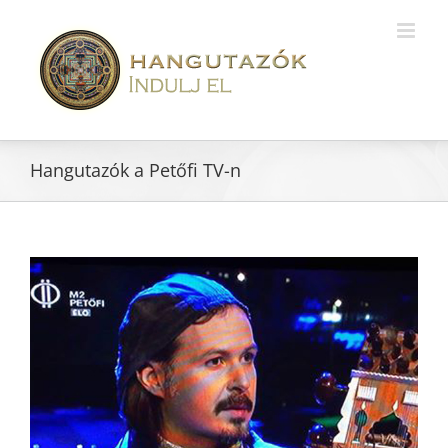
Hangutazók a Petőfi TV-n
View
Larger
Image