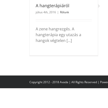
A hangterápiáról
július 4th, 2016
|
Rólunk
A zene hangrezgés. A
hangterápia egy utazás a
hangok végtelen [...]
Copyright 2012 - 2018 Avada | All Rights Reserved | Pow