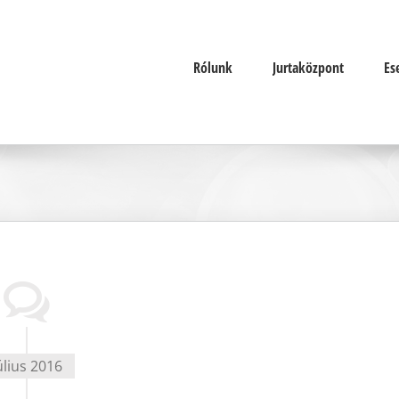
Rólunk
Jurtaközpont
Es
úlius 2016