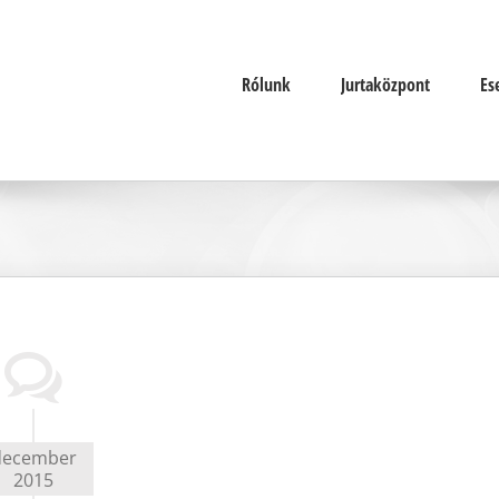
Rólunk
Jurtaközpont
Es
december
2015