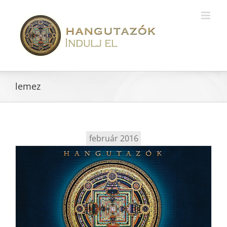
lemez
február 2016