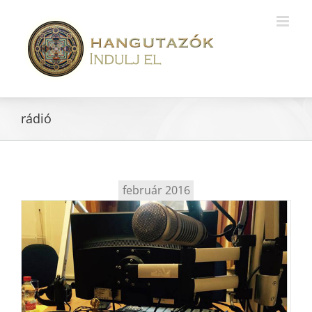
rádió
február 2016