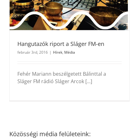
Hangutazók riport a Sláger FM-en
február 3rd, 2016
|
Hírek
,
Média
Fehér Mariann beszélgetett Bálinttal a
Sláger FM rádió Sláger Arcok [...]
Közösségi média felületeink: