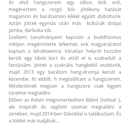
Az első hangszerem egy táltos dob volt,
megéreztem a rezgő bőr jótékony hatását
magamon és barátaimon kikkel együtt doboltunk.
Aztán jöttek egymás után más kultúrák dobjai
jamba, darbuka stb.
Szellemi tanulmányaim kapcsán a buddhizmus
mélyen megérintette lelkemet, sok magyarázatot
kaptam a kérdéseimre. Váratlan helyről hozzám
került egy tibeti kürt és ettől el is szabadult a
fantáziám. Jöttek a szakrális hangkeltő eszközök,
majd 2013 egy barátom hang-drumja került a
kezembe. Itt eldőlt, h megtaláltam a hangszerem.
Mindenkinek megvan a hangszere csak legyen
türelme megtalálni.
Ebben az évben megismerkedtem Bálint Dokival :),
aki inspirált és segített utamat megtalálni a
zenében, majd 2014-ben Dáviddal is találkoztam. És
a többit már tudjátok…