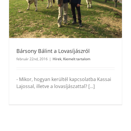
Bársony Bálint a Lovasíjászról
február 22nd, 2016
|
Hírek
,
Kiemelt tartalom
- Mikor, hogyan kerültél kapcsolatba Kassai
Lajossal, illetve a lovasíjászattal? [...]