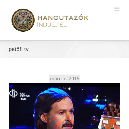
petőfi tv
március 2016