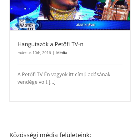
Hangutazók a Petőfi TV-n
március 10th, 2016
|
Média
A Petőfi TV Én vagyok itt című adásának
vendége volt [...]
Közösségi média felületeink: